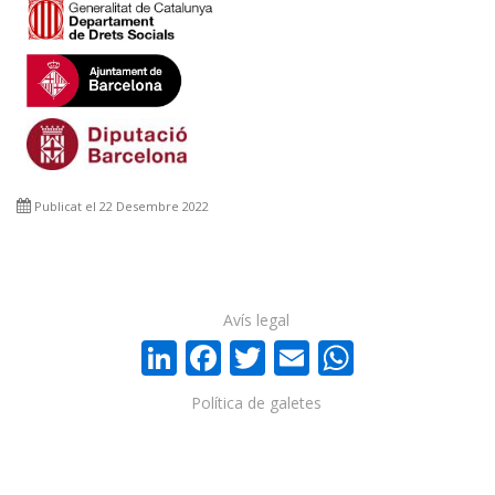
Publicat el 22 Desembre 2022
Avís legal
LinkedIn
Facebook
Twitter
Email
WhatsA
Política de galetes