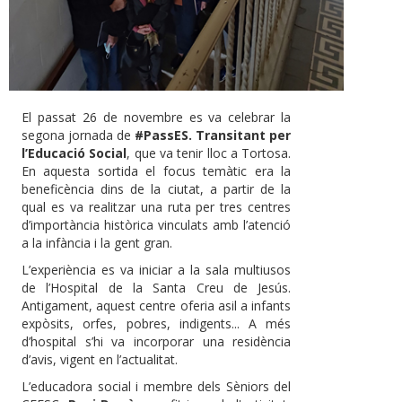
El passat 26 de novembre es va celebrar la
segona jornada de
#PassES. Transitant per
l’Educació Social
, que va tenir lloc a Tortosa.
En aquesta sortida el focus temàtic era la
beneficència dins de la ciutat, a partir de la
qual es va realitzar una ruta per tres centres
d’importància històrica vinculats amb l’atenció
a la infància i la gent gran.
L’experiència es va iniciar a la sala multiusos
de l’Hospital de la Santa Creu de Jesús.
Antigament, aquest centre oferia asil a infants
expòsits, orfes, pobres, indigents... A més
d’hospital s’hi va incorporar una residència
d’avis, vigent en l’actualitat.
L’educadora social i membre dels Sèniors del