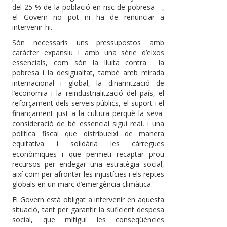
del 25 % de la població en risc de pobresa—,
el Govern no pot ni ha de renunciar a
intervenir-hi.
Són necessaris uns pressupostos amb
caràcter expansiu i amb una sèrie d’eixos
essencials, com són la lluita contra la
pobresa i la desigualtat, també amb mirada
internacional i global, la dinamització de
l’economia i la reindustrialització del país, el
reforçament dels serveis públics, el suport i el
finançament just a la cultura perquè la seva
consideració de bé essencial sigui real, i una
política fiscal que distribueixi de manera
equitativa i solidària les càrregues
econòmiques i que permeti recaptar prou
recursos per endegar una estratègia social,
així com per afrontar les injustícies i els reptes
globals en un marc d’emergència climàtica.
El Govern està obligat a intervenir en aquesta
situació, tant per garantir la suficient despesa
social, que mitigui les conseqüències