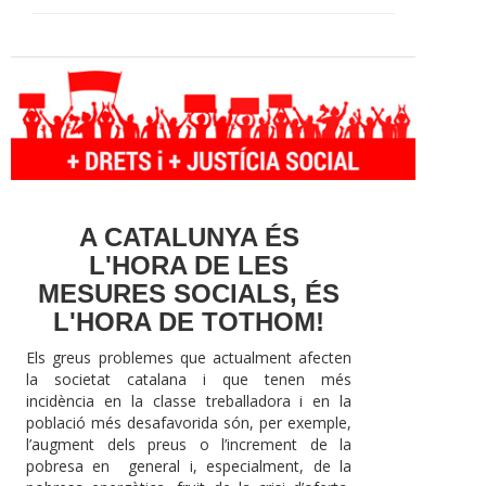
A CATALUNYA ÉS
L'HORA DE LES
MESURES SOCIALS, ÉS
L'HORA DE TOTHOM!
Els greus problemes que actualment afecten
la societat catalana i que tenen més
incidència en la classe treballadora i en la
població més desafavorida són, per exemple,
l’augment dels preus o l’increment de la
pobresa en general i, especialment, de la