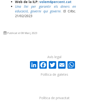
Web de la ILP:
volem6percent.cat
Una llei per garantir els diners en
educació, governi qui governi
.
El Crític.
21/02/2023
Publicat el 08 Març 2023
Avís legal
LinkedIn
Facebook
Twitter
Email
WhatsA
Política de galetes
Política de privacitat