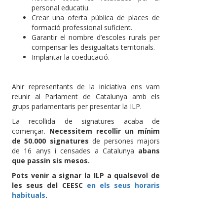
personal educatiu.
Crear una oferta pública de places de
formació professional suficient.
Garantir el nombre d’escoles rurals per
compensar les desigualtats territorials.
Implantar la coeducació.
Ahir representants de la iniciativa ens vam
reunir al Parlament de Catalunya amb els
grups parlamentaris per presentar la ILP.
La recollida de signatures acaba de
començar.
Necessitem recollir un mínim
de 50.000 signatures
de persones majors
de 16 anys i censades a Catalunya
abans
que passin sis mesos.
Pots venir a signar la ILP a qualsevol de
les seus del CEESC
en els seus horaris
habituals
.