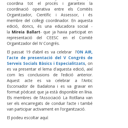
coordina tot el procés i garanteix la
coordinació operativa entre els Comitès
Organitzador, Científic i Assessor, i és
membre del col·legi coordinador. En aquesta
edició, doncs, és una educadora social -
la
Mireia Ballart
- que ja havia participat en
representació del CEESC en el Comitè
Organitzador del IV Congrés.
El passat 19 d’abril es va celebrar l’
ON AIR,
l’acte de presentació del V Congrés de
Serveis Socials Bàsics i Especialitzats
, on
es va presentar el lema d'aquesta edició, així
com les conclusions de l’edició anterior.
Aquest acte es va celebrar a l'Antic
Escorxador de Badalona i es va gravar en
format pòdcast que ja està disponible en línia.
Els membres de l’Associació La Rotllana van
ser els encarregats de conduir l’acte i també
van participar activament en l’organització.
El podeu escoltar aquí: