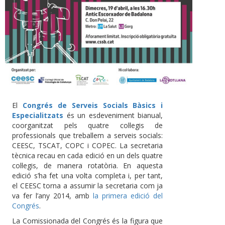
El
Congrés de Serveis Socials Bàsics i
Especialitzats
és un esdeveniment bianual,
coorganitzat pels quatre col·legis de
professionals que treballem a serveis socials:
CEESC, TSCAT, COPC i COPEC. La secretaria
tècnica recau en cada edició en un dels quatre
col·legis, de manera rotatòria. En aquesta
edició s’ha fet una volta completa i, per tant,
el CEESC torna a assumir la secretaria com ja
va fer l’any 2014, amb
la primera edició del
Congrés
.
La Comissionada del Congrés és la figura que