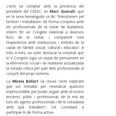
L’acte va comptar amb la presència del
president del CEESC, en
Marc Queralt
, que
en la seva benvinguda va dir: “transitarem pel
territori i treballarem de forma conjunta amb
els professionals de la ciutat de Badalona.
Volem fer un Congrés vivencial a diversos
llocs de la ciutat, i compartint tota
l’experiència amb institucions i entitats de la
ciutat de l’àmbit social, cultural i educatiu”. A
més a més, va voler destacar la voluntat que
el V Congrés sigui un espai de pensament en
la intervenció social i de mantenir actualitzada
la mirada crítica per part dels professionals al
conjunt del propi sistema.
La
Mireia Ballart
va cloure l’acte explicant
que vol treballar per reivindicar quelcom
imprescindible per poder seguir amb el nostre
encàrrec públic i professional, de la mà de
tots els agents professionals i de la ciutadania
amb què treballem”, tot convidant a
participar-hi de forma activa.