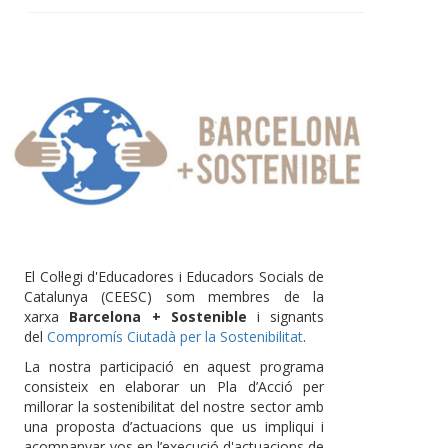
El Col·legi d'Educadores i Educadors Socials de
Catalunya (CEESC) som membres de la
xarxa
Barcelona + Sostenible
i signants
del
Compromís Ciutadà per la Sostenibilitat
.
La nostra participació en aquest programa
consisteix en elaborar un Pla d’Acció per
millorar la sostenibilitat del nostre sector amb
una proposta d’actuacions que us impliqui i
acompanyar-vos en l’execució d'actuacions de