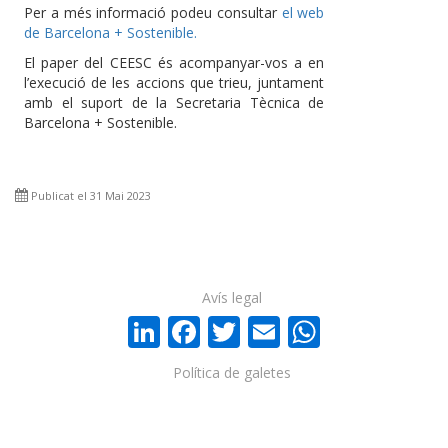
Per a més informació podeu consultar
el web
de Barcelona + Sostenible.
El paper del CEESC és acompanyar-vos a en
l’execució de les accions que trieu, juntament
amb el suport de la Secretaria Tècnica de
Barcelona + Sostenible.
Publicat el 31 Mai 2023
Avís legal
LinkedIn
Facebook
Twitter
Email
WhatsA
Política de galetes