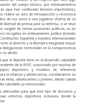
ización del cuerpo técnico, por entrenamientos
oras (que han conllevado lesiones importantes),
, no realice un acto de introspección y reconozca
ilice de sus actos a una jugadora víctima de su
 de libertad de prensa para su defensa, o se sitúe
 surgido de ciertas posiciones políticas, no es
hos recogidos en ordenamiento jurídico (incluido
Constitución Española y tratados internacionales
echo al derecho y la libertad e integridad sexual.
a delegaciones territoriales en la comparecencia
o no dimitir.
 que el deporte tiene en el desarrollo saludable
l Presidente de la RFEF, ovacionado por muchas de
uipos deportivos y modelos de referencia
para la infancia y adolescencia, consideramos es
tras niñas, adolescentes y jóvenes, dando cabida
ollo saludable ya mencionado.
s adecuadas para que este tipo de discursos y
an entornos deportivos inclusivos donde la
tar.