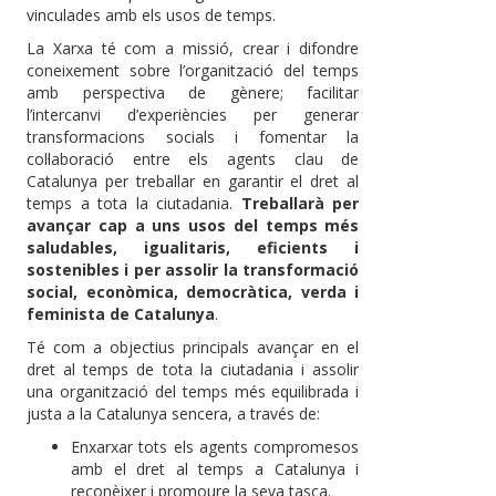
vinculades amb els usos de temps.
La Xarxa té com a missió, crear i difondre
coneixement sobre l’organització del temps
amb perspectiva de gènere; facilitar
l’intercanvi d’experiències per generar
transformacions socials i fomentar la
col·laboració entre els agents clau de
Catalunya per treballar en garantir el dret al
temps a tota la ciutadania.
Treballarà per
avançar cap a uns usos del temps més
saludables, igualitaris, eficients i
sostenibles i per assolir la transformació
social, econòmica, democràtica, verda i
feminista de Catalunya
. ​​ ​​
Té com a objectius principals avançar en el
dret al temps de tota la ciutadania i assolir
una organització del temps més equilibrada i
justa a la Catalunya sencera, a través de:
Enxarxar tots els agents compromesos
amb el dret al temps a Catalunya i
reconèixer i promoure la seva tasca.