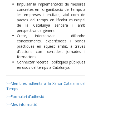
Impulsar la implementació de mesures
concretes en l’organització del temps a
les empreses i entitats, així com de
pactes del temps en l’àmbit municipal
de la Catalunya sencera i amb
perspectiva de gènere.
Crear, intercanviar i difondre
coneixements, experiències i bones
pràctiques en aquest àmbit, a través
d’accions com xerrades, jornades i
formacions.
Connectar recerca i polítiques públiques
en usos del temps a Catalunya.
>>Membres adherits a la Xarxa Catalana del
Temps
>>Formulari d'adhesió
>>Més informació