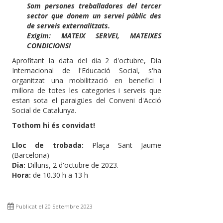
Som persones treballadores del tercer
sector que donem un servei públic des
de serveis externalitzats.
Exigim: MATEIX SERVEI, MATEIXES
CONDICIONS!
Aprofitant la data del dia 2 d'octubre, Dia
Internacional de l'Educació Social, s'ha
organitzat una mobilització en benefici i
millora de totes les categories i serveis que
estan sota el paraigües del Conveni d'Acció
Social de Catalunya.
Tothom hi és convidat!
Lloc de trobada:
Plaça Sant Jaume
(Barcelona)
Dia:
Dilluns, 2 d'octubre de 2023.
Hora:
de 10.30 h a 13 h
Publicat el 20 Setembre 2023