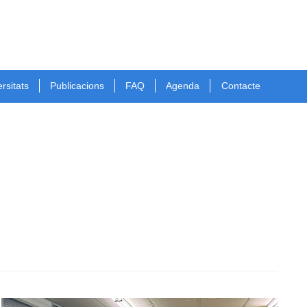
rsitats
Publicacions
FAQ
Agenda
Contacte