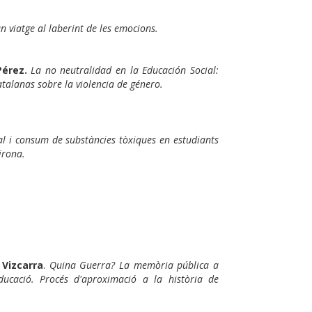
viatge al laberint de les emocions.
érez.
La no neutralidad en la Educación Social:
talanas sobre la violencia de género.
al i consum de substàncies tòxiques en estudiants
irona.
Vizcarra
.
Quina Guerra? La memòria pública a
educació. Procés d'aproximació a la història de