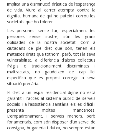
implica una disminució dràstica de l’esperança
de vida. Viure al carrer atempta contra la
dignitat humana de qui ho pateix i corrou les
societats que ho toleren.
Les persones sense llar, especialment les
persones sense sostre, són les grans
oblidades de la nostra societat. Com a
ciutadans de ple dret que són, tenen els
mateixos drets que tothom, però, tot i la seva
vulnerabilitat, a diferència d’altres col·lectius
fràgils o tradicionalment discriminats i
maltractats, no gaudeixen de cap llei
específica que es proposi corregir la seva
situació precària.
El dret a un espai residencial digne no està
garantit i l’accés al sistema públic de serveis
socials i a l’assistència sanitària els és difícil i
presenta moltes mancances.
L’empadronament, i serveis menors, però
fonamentals, com són disposar d’un servei de
consigna, bugaderia i dutxa, no sempre estan