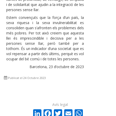
i de solidaritat que ajudin a la integració de les
persones sense llar.
Estem convençuts que la força d’un país, la
seva riquesa i la seva invulnerabilitat es
consoliden quan s’afronten els problemes dels
més pobres. Per tot això creiem que aquesta
llei és imprescindible i decisiva per a les
persones sense llar, però també per a
tothom. És un indicador d’una societat que es
vol repensar a partir dels últims, perquè es vol
ocupar del bé comú i de totes les persones.
Barcelona, 23 d’octubre de 2023
Publicat el 24 Octubre 2023
Avís legal
LinkedIn
Facebook
Twitter
Email
WhatsA