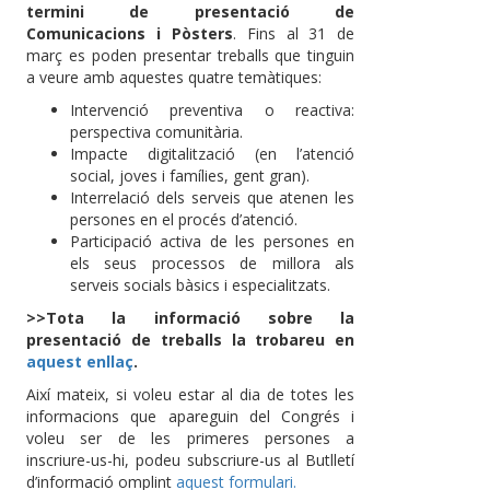
termini de presentació de
Comunicacions i Pòsters
. Fins al 31 de
març es poden presentar treballs que tinguin
a veure amb aquestes quatre temàtiques:
Intervenció preventiva o reactiva:
perspectiva comunitària.
Impacte digitalització (en l’atenció
social, joves i famílies, gent gran).
Interrelació dels serveis que atenen les
persones en el procés d’atenció.
Participació activa de les persones en
els seus processos de millora als
serveis socials bàsics i especialitzats.
>>Tota la informació sobre la
presentació de treballs la trobareu en
aquest enllaç
.
Així mateix, si voleu estar al dia de totes les
informacions que apareguin del Congrés i
voleu ser de les primeres persones a
inscriure-us-hi, podeu subscriure-us al Butlletí
d’informació omplint
aquest formulari.