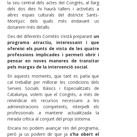
la seu central dels actes del Congrés, al llarg
dels dos dies hi haurà tallers i activitats a
altres espais culturals del districte Sants-
Montjuïc dels quals més endavant us
donarem més detalls.
Des del diferents Comitès s’està preparant
un
programa atractiu, interessant i que
ofereixi els punts de vista de les quatre
professions implicades i permeti obrir i
pensar en noves maneres de transitar
pels marges de la intervenció social.
En aquests moments, que tant es parla que
cal treballar per millorar les condicions dels
Serveis Socials Bàsics i Especialitzats de
Catalunya, volem que el Congrés, a més de
reivindicar els recursos necessaris a les
administracions competents, interpel·li els
professionals a mantenir actualitzada la
mirada crítica al conjunt del propi sistema.
Encara no podem avançar res del programa,
però ja us podem dir que ja
s’ha obert el