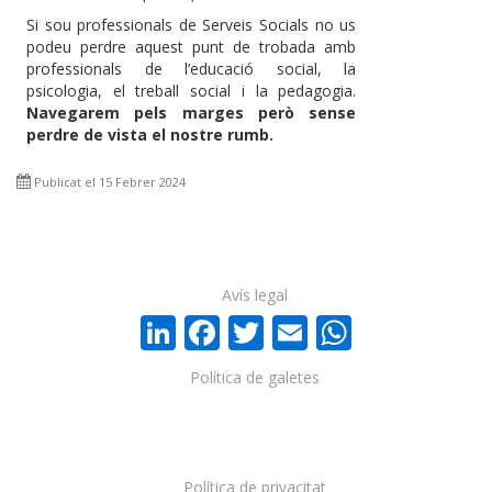
Si sou professionals de Serveis Socials no us
podeu perdre aquest punt de trobada amb
professionals de l’educació social, la
psicologia, el treball social i la pedagogia.
Navegarem pels marges però sense
perdre de vista el nostre rumb.
Publicat el 15 Febrer 2024
Avís legal
LinkedIn
Facebook
Twitter
Email
WhatsA
Política de galetes
Política de privacitat