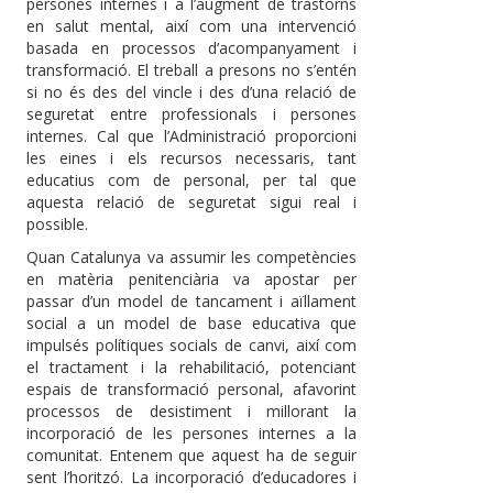
persones internes i a l’augment de trastorns
en salut mental, així com una intervenció
basada en processos d’acompanyament i
transformació. El treball a presons no s’entén
si no és des del vincle i des d’una relació de
seguretat entre professionals i persones
internes. Cal que l’Administració proporcioni
les eines i els recursos necessaris, tant
educatius com de personal, per tal que
aquesta relació de seguretat sigui real i
possible.
Quan Catalunya va assumir les competències
en matèria penitenciària va apostar per
passar d’un model de tancament i aïllament
social a un model de base educativa que
impulsés polítiques socials de canvi, així com
el tractament i la rehabilitació, potenciant
espais de transformació personal, afavorint
processos de desistiment i millorant la
incorporació de les persones internes a la
comunitat. Entenem que aquest ha de seguir
sent l’horitzó. La incorporació d’educadores i