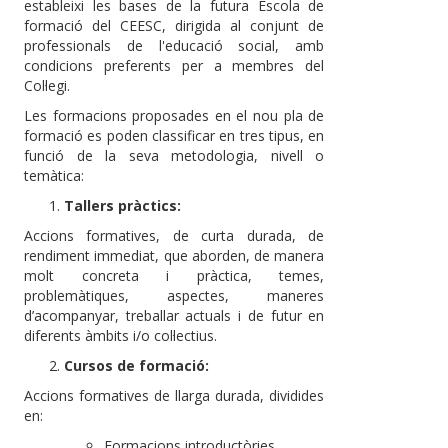
estableixi les bases de la futura Escola de
formació del CEESC, dirigida al conjunt de
professionals de l'educació social, amb
condicions preferents per a membres del
Col·legi.
Les formacions proposades en el nou pla de
formació es poden classificar en tres tipus, en
funció de la seva metodologia, nivell o
temàtica:
Tallers pràctics:
Accions formatives, de curta durada, de
rendiment immediat, que aborden, de manera
molt concreta i pràctica, temes,
problemàtiques, aspectes, maneres
d’acompanyar, treballar actuals i de futur en
diferents àmbits i/o col·lectius.
Cursos de formació:
Accions formatives de llarga durada, dividides
en:
Formacions introductòries