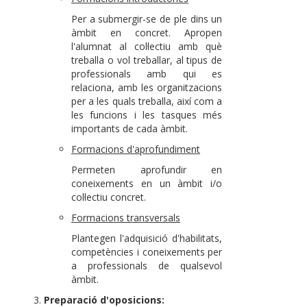
Per a submergir-se de ple dins un
àmbit en concret. Apropen
l'alumnat al col·lectiu amb què
treballa o vol treballar, al tipus de
professionals amb qui es
relaciona, amb les organitzacions
per a les quals treballa, així com a
les funcions i les tasques més
importants de cada àmbit.
Formacions d'aprofundiment
Permeten aprofundir en
coneixements en un àmbit i/o
col·lectiu concret.
Formacions transversals
Plantegen l'adquisició d'habilitats,
competències i coneixements per
a professionals de qualsevol
àmbit.
Preparació d'oposicions: