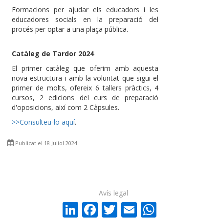
Formacions per ajudar els educadors i les
educadores socials en la preparació del
procés per optar a una plaça pública.
Catàleg de Tardor 2024
El primer catàleg que oferim amb aquesta
nova estructura i amb la voluntat que sigui el
primer de molts, ofereix 6 tallers pràctics, 4
cursos, 2 edicions del curs de preparació
d'oposicions, així com 2 Càpsules.
>>Consulteu-lo aquí
.
Publicat el 18 Juliol 2024
Avís legal
LinkedIn
Facebook
Twitter
Email
WhatsA