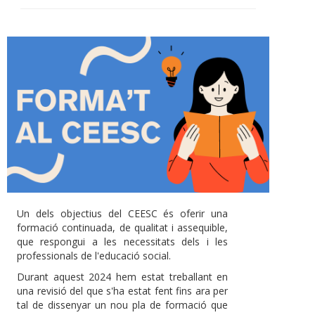
Un dels objectius del CEESC és oferir una
formació continuada, de qualitat i assequible,
que respongui a les necessitats dels i les
professionals de l'educació social.
Durant aquest 2024 hem estat treballant en
una revisió del que s'ha estat fent fins ara per
tal de dissenyar un nou pla de formació que