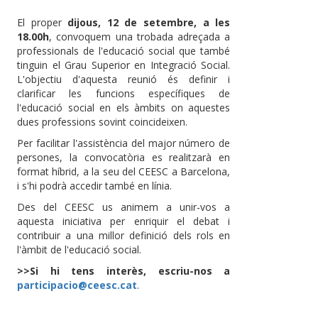
El proper
dijous, 12 de setembre, a les
18.00h
, convoquem una trobada adreçada a
professionals de l'educació social que també
tinguin el Grau Superior en Integració Social.
L'objectiu d'aquesta reunió és definir i
clarificar les funcions específiques de
l'educació social en els àmbits on aquestes
dues professions sovint coincideixen.
Per facilitar l'assistència del major número de
persones, la convocatòria es realitzarà en
format híbrid, a la seu del CEESC a Barcelona,
i s'hi podrà accedir també en línia.
Des del CEESC us animem a unir-vos a
aquesta iniciativa per enriquir el debat i
contribuir a una millor definició dels rols en
l'àmbit de l'educació social.
>>Si hi tens interès, escriu-nos a
participacio@ceesc.cat
.