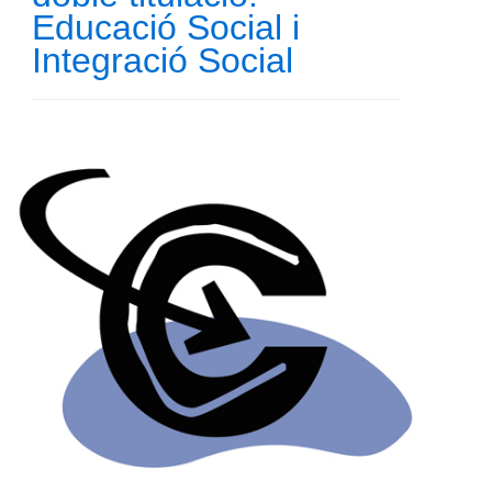
Educació Social i
Integració Social