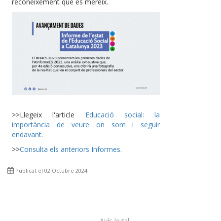
reconeixement que es mereix.
>>Llegeix l'article
Educació social: la
importància de veure on som i seguir
endavant
.
>>
Consulta els anteriors Informes
.
Publicat el 02 Octubre 2024
Avís legal