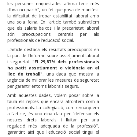
les persones enquestades afirma tenir més
d’una ocupació", un fet que posa de manifest
la dificultat de trobar estabilitat laboral amb
una sola feina. En l’article també subratllem
que els salaris baixos i la precarietat laboral
són preocupacions centrals per als
professionals de l’educació social.
L’article destaca els resultats preocupants en
la part de l'Informe sobre assetjament laboral
i seguretat.
"El 29,87% dels professionals
ha patit assetjament o violència en el
lloc de treball"
, una dada que mostra la
urgència de millorar les mesures de seguretat
per garantir entorns laborals segurs.
Amb aquestes dades, volem posar sobre la
taula els reptes que encara afrontem com a
professionals. La col·legiació, com remarquem
a l’article, és una eina clau per "defensar els
nostres drets laborals i lluitar per una
regulació més adequada de la professió",
garantint així que l'educació social tingui el