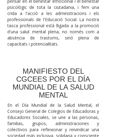
pensar en el benestar emocional i el benestar
psicològic de tota la ciutadania, i fem una
crida a l'acció a les administracions i els
professionals de l'Educació Social. La nostra
tasca professional està lligada a la promoció
d'una salut mental plena, no només com a
absència de trastorns, sinó plena de
capacitats i potencialitats.
MANIFIESTO DEL
CGCEES POR EL DÍA
MUNDIAL DE LA SALUD
MENTAL
En el Día Mundial de la Salud Mental, el
Consejo General de Colegios de Educadoras y
Educadores Sociales, se une a las personas,
familias, grupos, administraciones y
colectivos para reflexionar y reivindicar una
sociedad más inclusiva, solidaria y consciente