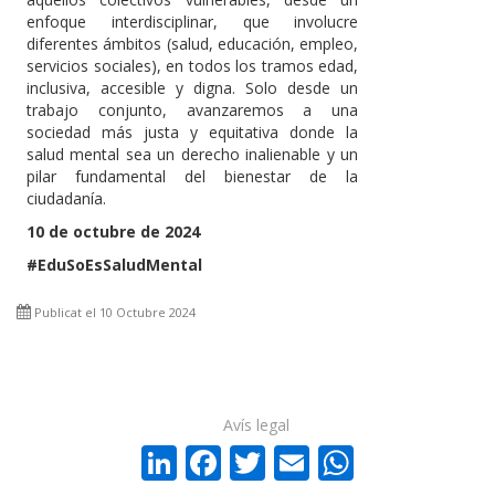
enfoque interdisciplinar, que involucre
diferentes ámbitos (salud, educación, empleo,
servicios sociales), en todos los tramos edad,
inclusiva, accesible y digna. Solo desde un
trabajo conjunto, avanzaremos a una
sociedad más justa y equitativa donde la
salud mental sea un derecho inalienable y un
pilar fundamental del bienestar de la
ciudadanía.
10 de octubre de 2024
#EduSoEsSaludMental
Publicat el 10 Octubre 2024
Avís legal
LinkedIn
Facebook
Twitter
Email
WhatsA