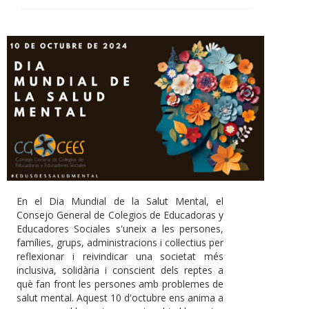
En el Dia Mundial de la Salut Mental, el
Consejo General de Colegios de Educadoras y
Educadores Sociales s'uneix a les persones,
famílies, grups, administracions i col·lectius per
reflexionar i reivindicar una societat més
inclusiva, solidària i conscient dels reptes a
què fan front les persones amb problemes de
salut mental. Aquest 10 d'octubre ens anima a