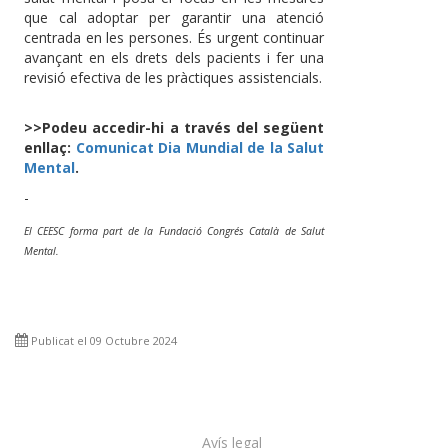
que cal adoptar per garantir una atenció
centrada en les persones. És urgent continuar
avançant en els drets dels pacients i fer una
revisió efectiva de les pràctiques assistencials.
>>Podeu accedir-hi a través del següent
enllaç:
Comunicat Dia Mundial de la Salut
Mental
.
-
El CEESC forma part de la Fundació Congrés Català de Salut
Mental.
Publicat el 09 Octubre 2024
Avís legal