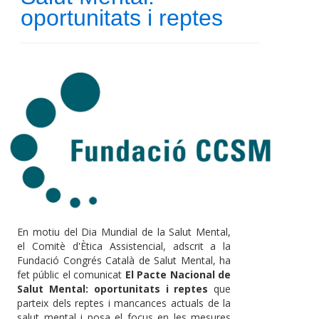
oportunitats i reptes
En motiu del Dia Mundial de la Salut Mental,
el Comitè d'Ètica Assistencial, adscrit a la
Fundació Congrés Català de Salut Mental, ha
fet públic el comunicat
El Pacte Nacional de
Salut Mental: oportunitats i reptes
que
parteix dels reptes i mancances actuals de la
salut mental i posa el focus en les mesures