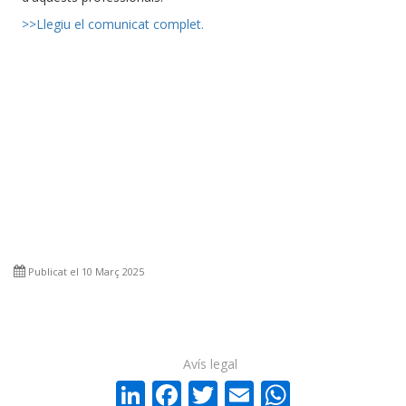
>>Llegiu el comunicat complet.
Publicat el 10 Març 2025
Avís legal
LinkedIn
Facebook
Twitter
Email
WhatsA