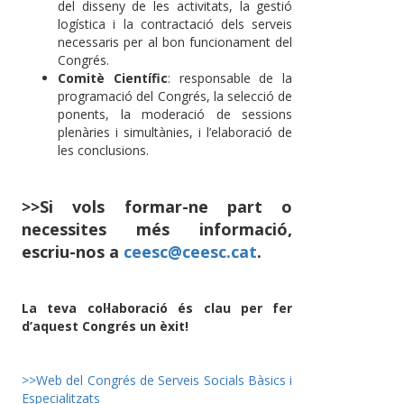
del disseny de les activitats, la gestió
logística i la contractació dels serveis
necessaris per al bon funcionament del
Congrés.
Comitè Científic
: responsable de la
programació del Congrés, la selecció de
ponents, la moderació de sessions
plenàries i simultànies, i l’elaboració de
les conclusions.
>>Si vols formar-ne part o
necessites més informació,
escriu-nos a
ceesc@ceesc.cat
.
La teva col·laboració és clau per fer
d’aquest Congrés un èxit!
>>Web del Congrés de Serveis Socials Bàsics i
Especialitzats