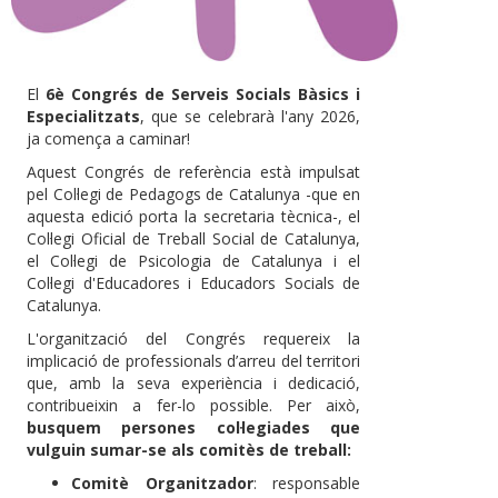
El
6è Congrés de Serveis Socials Bàsics i
Especialitzats
, que se celebrarà l'any 2026,
ja comença a caminar!
Aquest Congrés de referència està impulsat
pel Col·legi de Pedagogs de Catalunya -que en
aquesta edició porta la secretaria tècnica-, el
Col·legi Oficial de Treball Social de Catalunya,
el Col·legi de Psicologia de Catalunya i el
Col·legi d'Educadores i Educadors Socials de
Catalunya.
L'organització del Congrés requereix la
implicació de professionals d’arreu del territori
que, amb la seva experiència i dedicació,
contribueixin a fer-lo possible. Per això,
busquem persones col·legiades que
vulguin sumar-se als comitès de treball:
Comitè Organitzador
: responsable