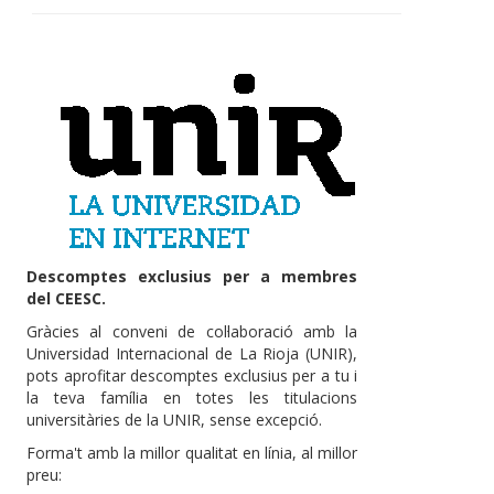
Descomptes exclusius per a membres
del CEESC.
Gràcies al conveni de col·laboració amb la
Universidad Internacional de La Rioja (UNIR),
pots aprofitar descomptes exclusius per a tu i
la teva família en totes les titulacions
universitàries de la UNIR, sense excepció.
Forma't amb la millor qualitat en línia, al millor
preu: