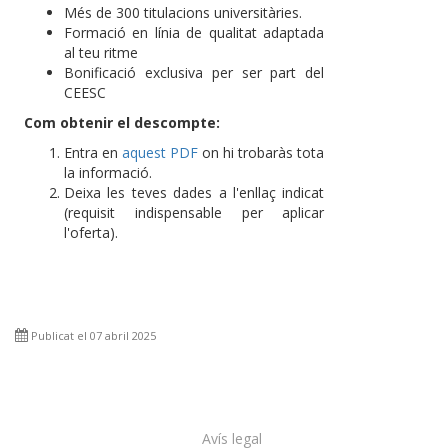
Més de 300 titulacions universitàries.
Formació en línia de qualitat adaptada
al teu ritme
Bonificació exclusiva per ser part del
CEESC
Com obtenir el descompte:
Entra en
aquest PDF
on hi trobaràs tota
la informació.
Deixa les teves dades a l'enllaç indicat
(requisit indispensable per aplicar
l'oferta).
Publicat el 07 abril 2025
Avís legal