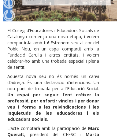
El Col·legi d’Educadores i Educadors Socials de
Catalunya comença una nova etapa, i volem
compartir-la amb tu! Estrenem seu al cor del
Poble Nou, en un espai compartit amb la
Fundació Carulla i altres entitats, i volem
celebrar-ho amb una trobada especial i plena
de sentit.
Aquesta nova seu no és només un canvi
d’adreça. És una declaració d’intencions. Un
nou punt de trobada per a l’Educació Social.
Un espai per seguir fent créixer la
professió, per enfortir vincles i per donar
veu i forma a les reivindicacions i les
inquietuds de les educadores i els
educadors socials.
L’acte comptarà amb la participació de
Marc
Queralt
, president del CEESC i
Marta