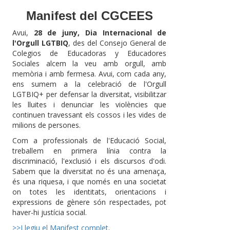
Manifest del CGCEES
Avui,
28 de juny, Dia Internacional de
l'Orgull LGTBIQ
, des del Consejo General de
Colegios de Educadoras y Educadores
Sociales alcem la veu amb orgull, amb
memòria i amb fermesa. Avui, com cada any,
ens sumem a la celebració de l'Orgull
LGTBIQ+ per defensar la diversitat, visibilitzar
les lluites i denunciar les violències que
continuen travessant els cossos i les vides de
milions de persones.
Com a professionals de l'Educació Social,
treballem en primera línia contra la
discriminació, l'exclusió i els discursos d'odi.
Sabem que la diversitat no és una amenaça,
és una riquesa, i que només en una societat
on totes les identitats, orientacions i
expressions de gènere són respectades, pot
haver-hi justícia social.
>>Llegiu el Manifest complet
.