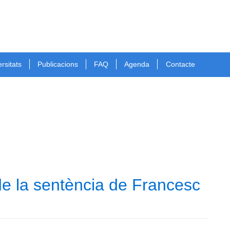
rsitats
Publicacions
FAQ
Agenda
Contacte
de la sentència de Francesc