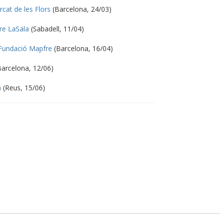
at de les Flors
(Barcelona, 24/03)
re LaSala
(Sabadell, 11/04)
Fundació Mapfre
(Barcelona, 16/04)
arcelona, 12/06)
a
(Reus, 15/06)
p