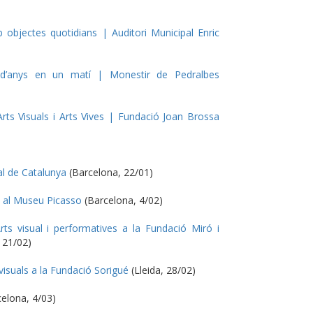
bjectes quotidians | Auditori Municipal Enric
d’anys en un matí | Monestir de Pedralbes
s Visuals i Arts Vives | Fundació Joan Brossa
l de Catalunya
(Barcelona, 22/01)
 al Museu Picasso
(Barcelona, 4/02)
s visual i performatives a la Fundació Miró i
 21/02)
isuals a la Fundació Sorigué
(Lleida, 28/02)
elona, 4/03)