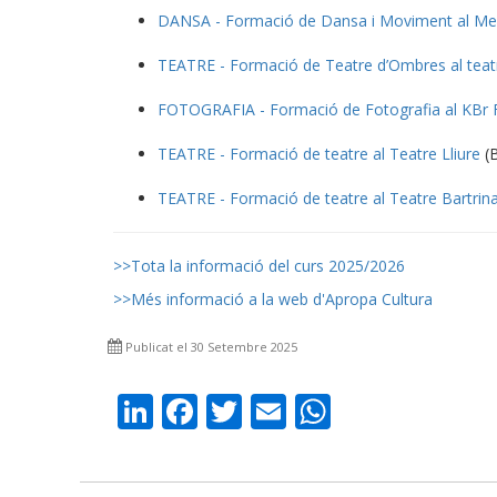
DANSA - Formació de Dansa i Moviment al Merc
TEATRE - Formació de Teatre d’Ombres al teat
FOTOGRAFIA - Formació de Fotografia al KBr 
TEATRE - Formació de teatre al Teatre Lliure
(B
TEATRE - Formació de teatre al Teatre Bartrin
>>Tota la informació del curs 2025/2026
>>Més informació a la web d'Apropa Cultura
Publicat el 30 Setembre 2025
LinkedIn
Facebook
Twitter
Email
WhatsAp