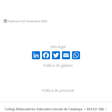
Publicat el 03 Desembre 2025
Avís legal
LinkedIn
Facebook
Twitter
Email
WhatsA
Política de galetes
Política de privacitat
Col·legi d’Educadores i Educadors Socials de Catalunya • 934 521 008 •