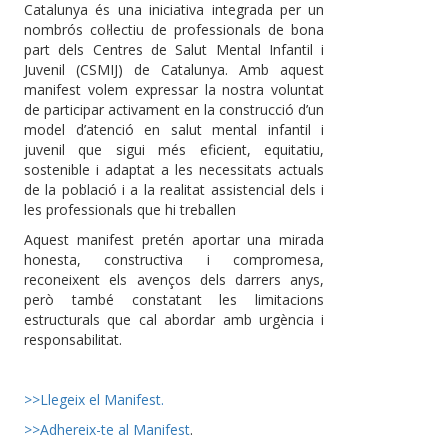
Catalunya és una iniciativa integrada per un
nombrós coŀlectiu de professionals de bona
part dels Centres de Salut Mental Infantil i
Juvenil (CSMIJ) de Catalunya. Amb aquest
manifest volem expressar la nostra voluntat
de participar activament en la construcció d’un
model d’atenció en salut mental infantil i
juvenil que sigui més eficient, equitatiu,
sostenible i adaptat a les necessitats actuals
de la població i a la realitat assistencial dels i
les professionals que hi treballen
Aquest manifest pretén aportar una mirada
honesta, constructiva i compromesa,
reconeixent els avenços dels darrers anys,
però també constatant les limitacions
estructurals que cal abordar amb urgència i
responsabilitat.
>>Llegeix el Manifest.
>>Adhereix-te al Manifest
.