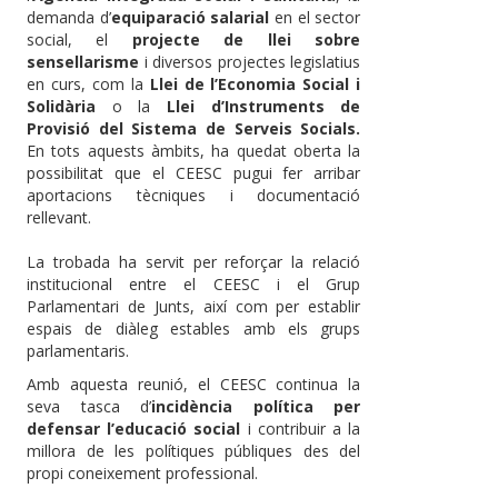
demanda d’
equiparació salarial
en el sector
social, el
projecte de llei sobre
sensellarisme
i diversos projectes legislatius
en curs, com la
Llei de l’Economia Social i
Solidària
o la
Llei d’Instruments de
Provisió del Sistema de Serveis Socials.
En tots aquests àmbits, ha quedat oberta la
possibilitat que el CEESC pugui fer arribar
aportacions tècniques i documentació
rellevant.
La trobada ha servit per reforçar la relació
institucional entre el CEESC i el Grup
Parlamentari de Junts, així com per establir
espais de diàleg estables amb els grups
parlamentaris.
Amb aquesta reunió, el CEESC continua la
seva tasca d’
incidència política per
defensar l’educació social
i contribuir a la
millora de les polítiques públiques des del
propi coneixement professional.