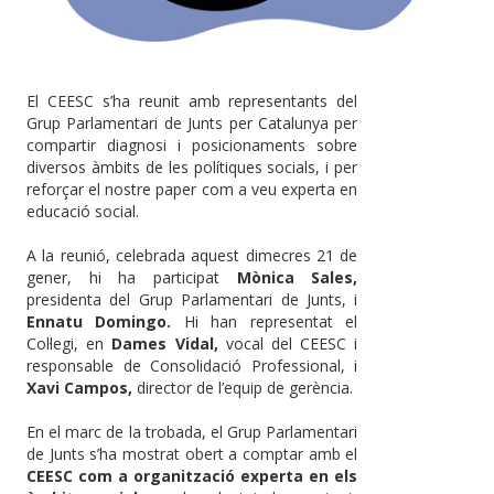
El CEESC s’ha reunit amb representants del
Grup Parlamentari de Junts per Catalunya per
compartir diagnosi i posicionaments sobre
diversos àmbits de les polítiques socials, i per
reforçar el nostre paper com a veu experta en
educació social.
A la reunió, celebrada aquest dimecres 21 de
gener, hi ha participat
Mònica Sales,
presidenta del Grup Parlamentari de Junts, i
Ennatu Domingo.
Hi han representat el
Col·legi, en
Dames Vidal,
vocal del CEESC i
responsable de Consolidació Professional, i
Xavi Campos,
director de l’equip de gerència.
En el marc de la trobada, el Grup Parlamentari
de Junts s’ha mostrat obert a comptar amb el
CEESC com a organització experta en els