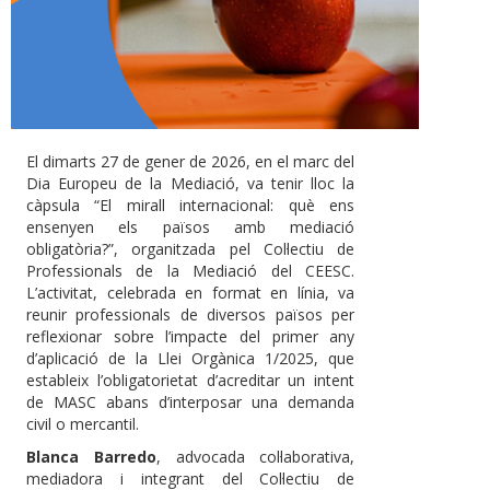
El dimarts 27 de gener de 2026, en el marc del
Dia Europeu de la Mediació, va tenir lloc la
càpsula “El mirall internacional: què ens
ensenyen els països amb mediació
obligatòria?”, organitzada pel Col·lectiu de
Professionals de la Mediació del CEESC.
L’activitat, celebrada en format en línia, va
reunir professionals de diversos països per
reflexionar sobre l’impacte del primer any
d’aplicació de la Llei Orgànica 1/2025, que
estableix l’obligatorietat d’acreditar un intent
de MASC abans d’interposar una demanda
civil o mercantil.
Blanca Barredo
, advocada col·laborativa,
mediadora i integrant del Col·lectiu de