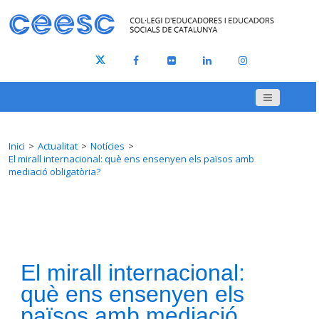
Inici
Actualitat
Notícies
El mirall internacional: què ens ensenyen els països amb
mediació obligatòria?
El mirall internacional:
què ens ensenyen els
països amb mediació