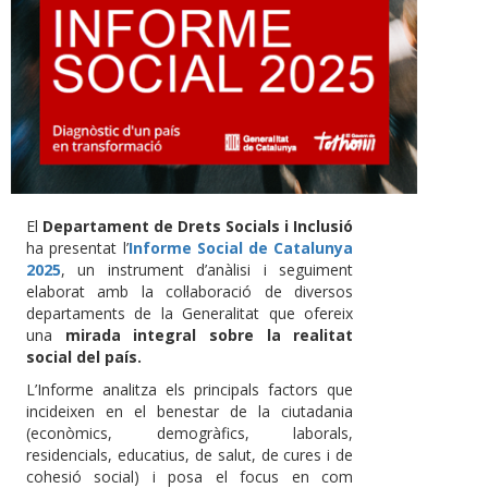
El
Departament de Drets Socials i Inclusió
ha presentat l’
Informe Social de Catalunya
2025
, un instrument d’anàlisi i seguiment
elaborat amb la col·laboració de diversos
departaments de la Generalitat que ofereix
una
mirada integral sobre la realitat
social del país.
L’Informe analitza els principals factors que
incideixen en el benestar de la ciutadania
(econòmics, demogràfics, laborals,
residencials, educatius, de salut, de cures i de
cohesió social) i posa el focus en com