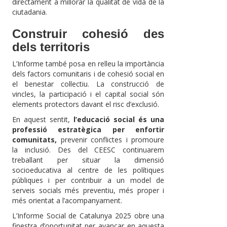
directament a millorar la qualitat de vida de la
ciutadania.
Construir cohesió des
dels territoris
L’Informe també posa en relleu la importància
dels factors comunitaris i de cohesió social en
el benestar col·lectiu. La construcció de
vincles, la participació i el capital social són
elements protectors davant el risc d’exclusió.
En aquest sentit,
l’educació social és una
professió estratègica per enfortir
comunitats,
prevenir conflictes i promoure
la inclusió. Des del CEESC continuarem
treballant per situar la dimensió
socioeducativa al centre de les polítiques
públiques i per contribuir a un model de
serveis socials més preventiu, més proper i
més orientat a l’acompanyament.
L’Informe Social de Catalunya 2025 obre una
finestra d’oportunitat per avançar en aquesta