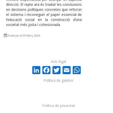
direcció. El repte ara és traduir les conclusions
en decisions polítiques concretes que reforcin
el sistema i reconeguin el paper essencial de
l’educació social en la construcció d’una
societat més justa i cohesionada.
Publicat el 09 Març 2026
Avís legal
LinkedIn
Facebook
Twitter
Email
WhatsA
Política de galetes
Política de privacitat