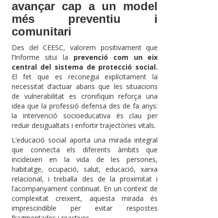
avançar cap a un model
més preventiu i
comunitari
Des del CEESC, valorem positivament que
l’Informe situï la
prevenció com un eix
central del sistema de protecció social.
El fet que es reconegui explícitament la
necessitat d’actuar abans que les situacions
de vulnerabilitat es cronifiquin reforça una
idea que la professió defensa des de fa anys:
la intervenció socioeducativa és clau per
reduir desigualtats i enfortir trajectòries vitals.
L’educació social aporta una mirada integral
que connecta els diferents àmbits que
incideixen en la vida de les persones,
habitatge, ocupació, salut, educació, xarxa
relacional, i treballa des de la proximitat i
l’acompanyament continuat. En un context de
complexitat creixent, aquesta mirada és
imprescindible per evitar respostes
fragmentades i reactives.