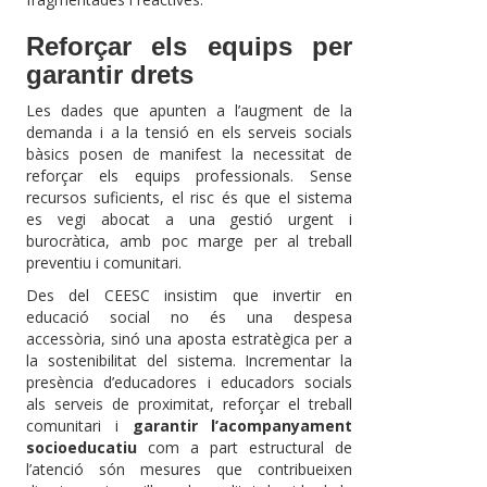
Reforçar els equips per
garantir drets
Les dades que apunten a l’augment de la
demanda i a la tensió en els serveis socials
bàsics posen de manifest la necessitat de
reforçar els equips professionals. Sense
recursos suficients, el risc és que el sistema
es vegi abocat a una gestió urgent i
burocràtica, amb poc marge per al treball
preventiu i comunitari.
Des del CEESC insistim que invertir en
educació social no és una despesa
accessòria, sinó una aposta estratègica per a
la sostenibilitat del sistema. Incrementar la
presència d’educadores i educadors socials
als serveis de proximitat, reforçar el treball
comunitari i
garantir l’acompanyament
socioeducatiu
com a part estructural de
l’atenció són mesures que contribueixen