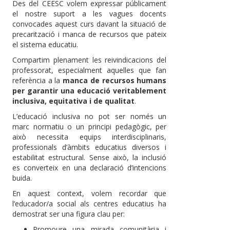
Des del CEESC volem expressar públicament
el nostre suport a les vagues docents
convocades aquest curs davant la situació de
precarització i manca de recursos que pateix
el sistema educatiu.
Compartim plenament les reivindicacions del
professorat, especialment aquelles que fan
referència a la
manca de recursos humans
per garantir una educació veritablement
inclusiva, equitativa i de qualitat
.
L’educació inclusiva no pot ser només un
marc normatiu o un principi pedagògic, per
això necessita equips interdisciplinaris,
professionals d’àmbits educatius diversos i
estabilitat estructural. Sense això, la inclusió
es converteix en una declaració d’intencions
buida.
En aquest context, volem recordar que
l’educador/a social als centres educatius ha
demostrat ser una figura clau per:
Promoure una mirada comunitària i