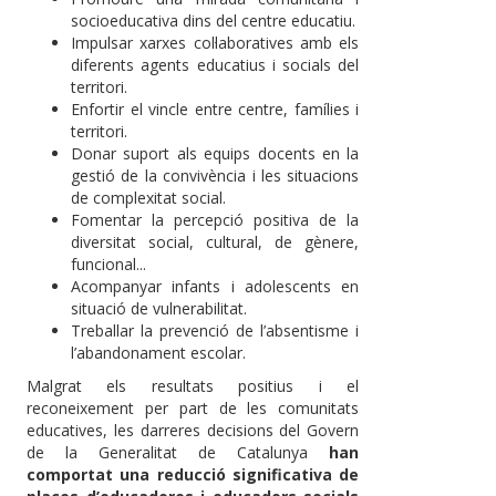
socioeducativa dins del centre educatiu.
Impulsar xarxes col·laboratives amb els
diferents agents educatius i socials del
territori.
Enfortir el vincle entre centre, famílies i
territori.
Donar suport als equips docents en la
gestió de la convivència i les situacions
de complexitat social.
Fomentar la percepció positiva de la
diversitat social, cultural, de gènere,
funcional...
Acompanyar infants i adolescents en
situació de vulnerabilitat.
Treballar la prevenció de l’absentisme i
l’abandonament escolar.
Malgrat els resultats positius i el
reconeixement per part de les comunitats
educatives, les darreres decisions del Govern
de la Generalitat de Catalunya
han
comportat una reducció significativa de