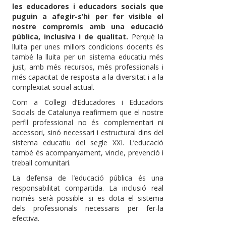
les educadores i educadors socials que
puguin a afegir-s’hi per fer visible el
nostre compromís amb una educació
pública, inclusiva i de qualitat.
Perquè la
lluita per unes millors condicions docents és
també la lluita per un sistema educatiu més
just, amb més recursos, més professionals i
més capacitat de resposta a la diversitat i a la
complexitat social actual.
Com a Col·legi d’Educadores i Educadors
Socials de Catalunya reafirmem que el nostre
perfil professional no és complementari ni
accessori, sinó necessari i estructural dins del
sistema educatiu del segle XXI. L’educació
també és acompanyament, vincle, prevenció i
treball comunitari.
La defensa de l’educació pública és una
responsabilitat compartida. La inclusió real
només serà possible si es dota el sistema
dels professionals necessaris per fer-la
efectiva.