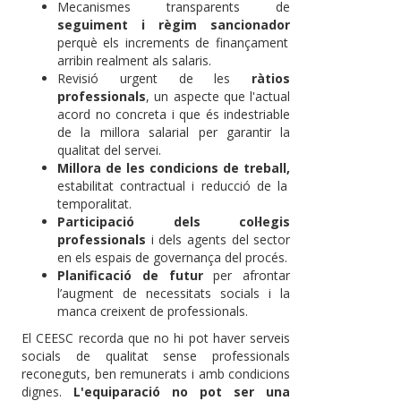
Mecanismes transparents de
seguiment i règim sancionador
perquè els increments de finançament
arribin realment als salaris.
Revisió urgent de les
ràtios
professionals
, un aspecte que l'actual
acord no concreta i que és indestriable
de la millora salarial per garantir la
qualitat del servei.
Millora de les condicions de treball,
estabilitat contractual i reducció de la
temporalitat.
Participació dels col·legis
professionals
i dels agents del sector
en els espais de governança del procés.
Planificació de futur
per afrontar
l’augment de necessitats socials i la
manca creixent de professionals.
El CEESC recorda que no hi pot haver serveis
socials de qualitat sense professionals
reconeguts, ben remunerats i amb condicions
dignes.
L'equiparació no pot ser una