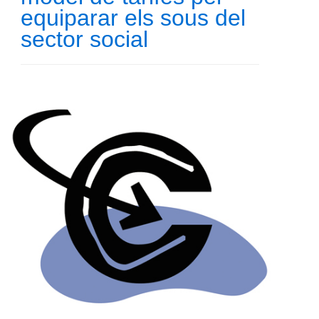
equiparar els sous del
sector social