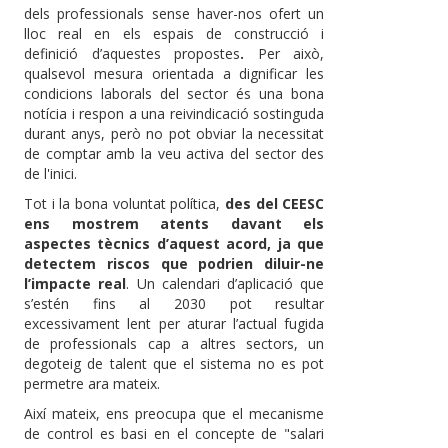
dels professionals sense haver-nos ofert un
lloc real en els espais de construcció i
definició d’aquestes propostes
.
Per això,
qualsevol mesura orientada a dignificar les
condicions laborals del sector és una bona
notícia i respon a una reivindicació sostinguda
durant anys, però no pot obviar la necessitat
de comptar amb la veu activa del sector des
de l'inici.
Tot i la bona voluntat política,
des del CEESC
ens mostrem atents davant els
aspectes tècnics d’aquest acord, ja que
detectem riscos que podrien diluir-ne
l’impacte real
. Un calendari d’aplicació que
s’estén fins al 2030 pot resultar
excessivament lent per aturar l’actual fugida
de professionals cap a altres sectors, un
degoteig de talent que el sistema no es pot
permetre ara mateix.
Així mateix, ens preocupa que el mecanisme
de control es basi en el concepte de "salari