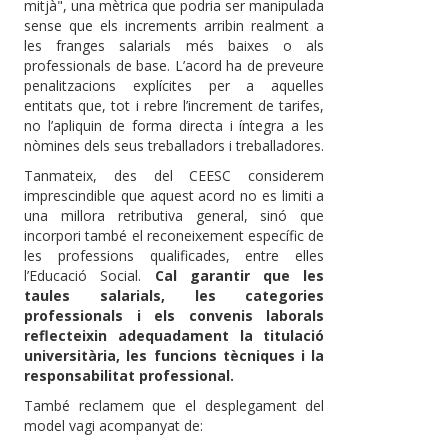
mitjà", una mètrica que podria ser manipulada
sense que els increments arribin realment a
les franges salarials més baixes o als
professionals de base. L’acord ha de preveure
penalitzacions explícites per a aquelles
entitats que, tot i rebre l’increment de tarifes,
no l’apliquin de forma directa i íntegra a les
nòmines dels seus treballadors i treballadores.
Tanmateix, des del CEESC considerem
imprescindible que aquest acord no es limiti a
una millora retributiva general, sinó que
incorpori també el reconeixement específic de
les professions qualificades, entre elles
l’Educació Social.
Cal garantir que les
taules salarials, les categories
professionals i els convenis laborals
reflecteixin adequadament la titulació
universitària, les funcions tècniques i la
responsabilitat professional.
També reclamem que el desplegament del
model vagi acompanyat de: