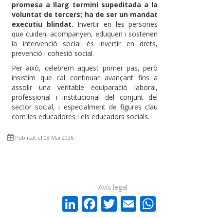
promesa a llarg termini supeditada a la
voluntat de tercers; ha de ser un mandat
executiu blindat.
Invertir en les persones
que cuiden, acompanyen, eduquen i sostenen
la intervenció social és invertir en drets,
prevenció i cohesió social.
Per això, celebrem aquest primer pas, però
insistim que cal continuar avançant fins a
assolir una veritable equiparació laboral,
professional i institucional del conjunt del
sector social, i especialment de figures clau
com les educadores i els educadors socials.
Publicat el 08 Mai 2026
Avís legal
LinkedIn
Facebook
Twitter
Email
WhatsA