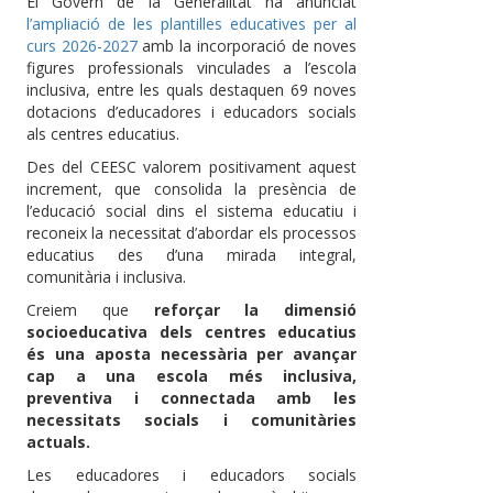
El Govern de la Generalitat ha anunciat
l’ampliació de les plantilles educatives per al
curs 2026-2027
amb la incorporació de noves
figures professionals vinculades a l’escola
inclusiva, entre les quals destaquen 69 noves
dotacions d’educadores i educadors socials
als centres educatius.
Des del CEESC valorem positivament aquest
increment, que consolida la presència de
l’educació social dins el sistema educatiu i
reconeix la necessitat d’abordar els processos
educatius des d’una mirada integral,
comunitària i inclusiva.
Creiem que
reforçar la dimensió
socioeducativa dels centres educatius
és una aposta necessària per avançar
cap a una escola més inclusiva,
preventiva i connectada amb les
necessitats socials i comunitàries
actuals.
Les educadores i educadors socials