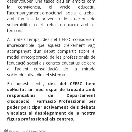
desenvolupen una tasca clau en àmbits com
la convivència, el vincle educatiu,
l’acompanyament emocional i social, el treball
amb famílies, la prevenció de situacions de
vulnerabilitat o el treball en xarxa amb el
territori.
Al mateix temps, des del CEESC considerem
imprescindible que aquest creixement vagi
acompanyat d’un debat compartit sobre el
model d’incorporació de les professionals de
l’educació social als centres educatius de cara
a l'adient consolidació de la mirada
socioeducativa dins el sistema.
En aquest sentit,
des del CEESC hem
sol·licitat un nou espai de trobada amb
responsables del Departament
d’Educació i Formació Professional per
poder participar activament dels debats
vinculats al desplegament de la nostra
figura professional als centres.
Publicat el 05 Juny 2026