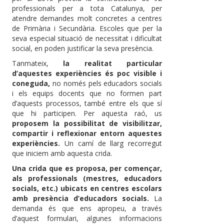
professionals per a tota Catalunya, per
atendre demandes molt concretes a centres
de Primària i Secundària. Escoles que per la
seva especial situació de necessitat i dificultat
social, en poden justificar la seva presència.
Tanmateix,
la realitat particular
d’aquestes experiències és poc visible i
coneguda,
no només pels educadors socials
i els equips docents que no formen part
d’aquests processos, també entre els que sí
que hi participen. Per aquesta raó, us
proposem la possibilitat de visibilitzar,
compartir i reflexionar entorn aquestes
experiències.
Un camí de llarg recorregut
que iniciem amb aquesta crida.
Una crida que es proposa, per començar,
als professionals (mestres, educadors
socials, etc.) ubicats en centres escolars
amb presència d’educadors socials.
La
demanda és que ens apropeu, a través
d’aquest formulari, algunes informacions