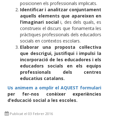
posicionen els professionals implicats.
Identificar i analitzar conjuntament
aquells elements que apareixen en
l’imaginari social
i, des dels quals, es
construeix el discurs que fonamenta les
pràctiques professionals dels educadors
socials en contextos escolars.
Elaborar una proposta col·lectiva
que descrigui, justifiqui i impulsi la
incorporació de les educadores i els
educadors socials en els equips
professionals dels centres
educatius catalans.
Us animem a omplir el AQUEST formulari
per fer-nos conèixer experiències
d’educació social a les escoles.
Publicat el 03 Febrer 2016