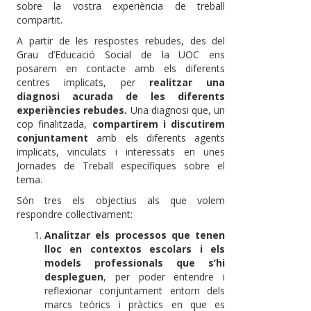
sobre la vostra experiència de treball
compartit.
A partir de les respostes rebudes, des del
Grau d’Educació Social de la UOC ens
posarem en contacte amb els diferents
centres implicats, per
realitzar una
diagnosi acurada de les diferents
experiències rebudes.
Una diagnosi que, un
cop finalitzada,
compartirem i discutirem
conjuntament
amb els diferents agents
implicats, vinculats i interessats en unes
Jornades de Treball específiques sobre el
tema.
Són tres els objectius als que volem
respondre col·lectivament:
Analitzar els processos que tenen
lloc en contextos escolars i els
models professionals que s’hi
despleguen
, per poder entendre i
reflexionar conjuntament entorn dels
marcs teòrics i pràctics en que es