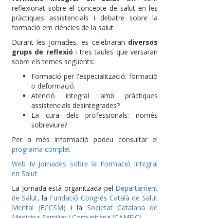
reflexionat sobre el concepte de salut en les
pràctiques assistencials i debatre sobre la
formació em ciències de la salut.
Durant les jornades, es celebraran
diversos
grups de reflexió
i tres taules que versaran
sobre els temes següents:
Formació per l'especialització: formació
o deformació.
Atenció integral amb pràctiques
assistencials desintegrades?
La cura dels professionals: només
sobreviure?
Per a més informació podeu consultar el
programa complet
Web IV Jornades sobre la Formació Integral
en Salut
La Jornada està organitzada pel
Departament
de Salut
, la
Fundació Congrés Català de Salut
Mental (FCCSM)
i la
Societat Catalana de
Medicina Familiar i Comunitària (CAMFiC).