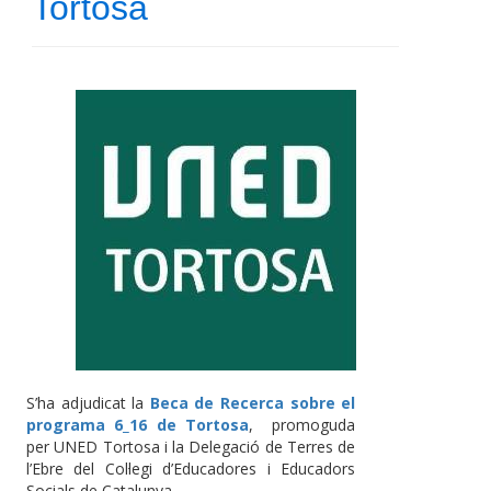
Tortosa
S’ha adjudicat la
Beca de Recerca sobre el
programa 6_16 de Tortosa
, promoguda
per UNED Tortosa i la Delegació de Terres de
l’Ebre del Col·legi d’Educadores i Educadors
Socials de Catalunya.