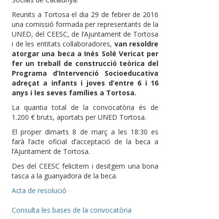
Reunits a Tortosa el dia 29 de febrer de 2016
una comissió formada per representants de la
UNED, del CEESC, de l’Ajuntament de Tortosa
i de les entitats col·laboradores,
van resoldre
atorgar una beca a Inés Solé Vericat per
fer un treball de construcció teòrica del
Programa d’Intervenció Socioeducativa
adreçat a infants i joves d’entre 6 i 16
anys i les seves famílies a Tortosa.
La quantia total de la convocatòria és de
1.200 € bruts, aportats per UNED Tortosa.
El proper dimarts 8 de març a les 18:30 es
farà l’acte oficial d’acceptació de la beca a
l’Ajuntament de Tortosa.
Des del CEESC felicitem i desitgem una bona
tasca a la guanyadora de la beca.
Acta de resolució
Consulta les bases de la convocatòria