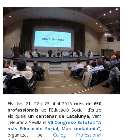
Els dies 21, 22 i 23 abril 2016
més de 650
professionals
de l'Educació Social, d’entre
els quals
un centenar de Catalunya
, vam
celebrar a Sevilla el
VII Congreso Estatal: “A
más Educación Social, Mas ciudadanía”
,
organitzat pel
Col·legi Professional