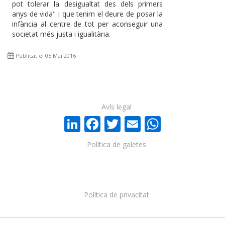
pot tolerar la desigualtat des dels primers
anys de vida" i que tenim el deure de posar la
infància al centre de tot per aconseguir una
societat més justa i igualitària.
Publicat el 05 Mai 2016
Avís legal
LinkedIn
Facebook
Twitter
Email
WhatsA
Política de galetes
Política de privacitat