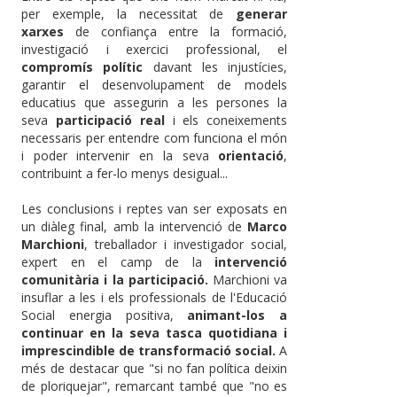
per exemple, la necessitat de
generar
xarxes
de confiança entre la formació,
investigació i exercici professional, el
compromís polític
davant les injustícies,
garantir el desenvolupament de models
educatius que assegurin a les persones la
seva
participació real
i els coneixements
necessaris per entendre com funciona el món
i poder intervenir en la seva
orientació
,
contribuint a fer-lo menys desigual...
Les conclusions i reptes van ser exposats en
un diàleg final, amb la intervenció de
Marco
Marchioni
, treballador i investigador social,
expert en el camp de la
intervenció
comunitària i la participació.
Marchioni va
insuflar a les i els professionals de l'Educació
Social energia positiva,
animant-los a
continuar en la seva tasca quotidiana i
imprescindible de transformació social.
A
més de destacar que "si no fan política deixin
de ploriquejar", remarcant també que "no es