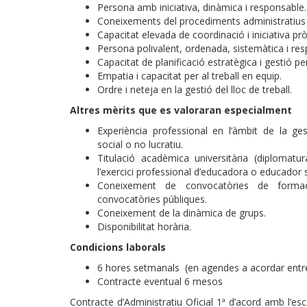
Persona amb iniciativa, dinàmica i responsable.
Coneixements del procediments administratius d
Capacitat elevada de coordinació i iniciativa prò
Persona polivalent, ordenada, sistemàtica i re
Capacitat de planificació estratègica i gestió pe
Empatia i capacitat per al treball en equip.
Ordre i neteja en la gestió del lloc de treball.
Altres mèrits que es valoraran especialment
Experiència professional en l’àmbit de la ges
social o no lucratiu.
Titulació acadèmica universitària (diplomatu
l’exercici professional d’educadora o educador s
Coneixement de convocatòries de formació
convocatòries públiques.
Coneixement de la dinàmica de grups.
Disponibilitat horària.
Condicions laborals
6 hores setmanals (en agendes a acordar entre 
Contracte eventual 6 mesos
Contracte d’Administratiu Oficial 1ª d’acord amb l’es