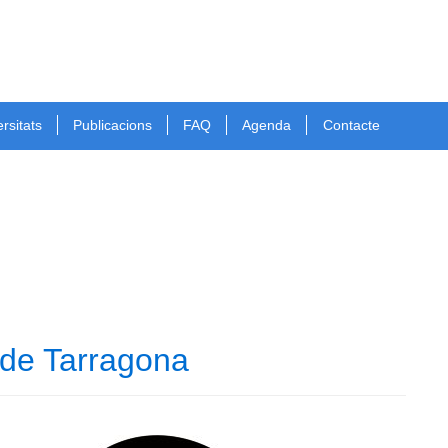
rsitats
Publicacions
FAQ
Agenda
Contacte
 de Tarragona