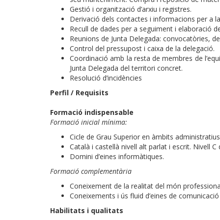
Gestió i organització d’arxiu i registres.
Derivació dels contactes i informacions per a la
Recull de dades per a seguiment i elaboració 
Reunions de Junta Delegada: convocatòries, des
Control del pressupost i caixa de la delegació.
Coordinació amb la resta de membres de l’equip 
Junta Delegada del territori concret.
Resolució d’incidències
Perfil / Requisits
Formació indispensable
Formació inicial mínima:
Cicle de Grau Superior en àmbits administratius
Català i castellà nivell alt parlat i escrit. Nivell C
Domini d’eines informàtiques.
Formació complementària
Coneixement de la realitat del món professional
Coneixements i ús fluid d’eines de comunicació
Habilitats i qualitats