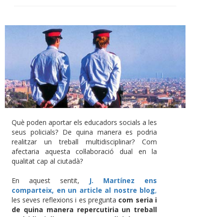
Què poden aportar els educadors socials a les
seus policials? De quina manera es podria
realitzar un treball multidisciplinar? Com
afectaria aquesta col·laboració dual en la
qualitat cap al ciutadà?
En aquest sentit,
J. Martínez ens
comparteix, en un article al nostre blog
,
les seves reflexions i es pregunta
com seria i
de quina manera repercutiria un treball