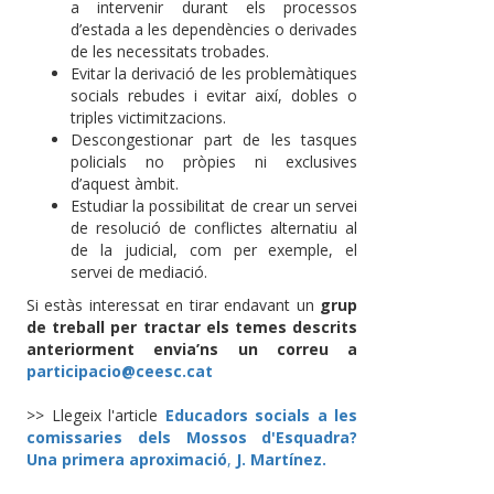
a intervenir durant els processos
d’estada a les dependències o derivades
de les necessitats trobades.
Evitar la derivació de les problemàtiques
socials rebudes i evitar així, dobles o
triples victimitzacions.
Descongestionar part de les tasques
policials no pròpies ni exclusives
d’aquest àmbit.
Estudiar la possibilitat de crear un servei
de resolució de conflictes alternatiu al
de la judicial, com per exemple, el
servei de mediació.
Si estàs interessat en tirar endavant un
grup
de treball per tractar els temes descrits
anteriorment envia’ns un correu a
participacio@ceesc.cat
>> Llegeix l'article
Educadors socials a les
comissaries dels Mossos d'Esquadra?
Una primera aproximació
,
J. Martínez.