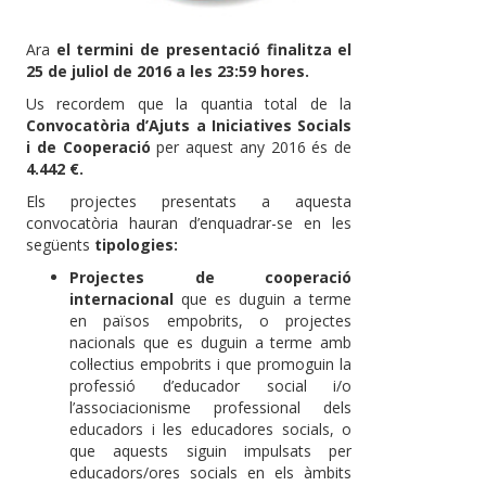
Ara
el termini de presentació finalitza el
25 de juliol de 2016 a les 23:59 hores.
Us recordem que la quantia total de la
Convocatòria d’Ajuts a Iniciatives Socials
i de Cooperació
per aquest any 2016 és de
4.442 €.
Els projectes presentats a aquesta
convocatòria hauran d’enquadrar-se en les
següents
tipologies:
Projectes de cooperació
internacional
que es duguin a terme
en països empobrits, o projectes
nacionals que es duguin a terme amb
col·lectius empobrits i que promoguin la
professió d’educador social i/o
l’associacionisme professional dels
educadors i les educadores socials, o
que aquests siguin impulsats per
educadors/ores socials en els àmbits