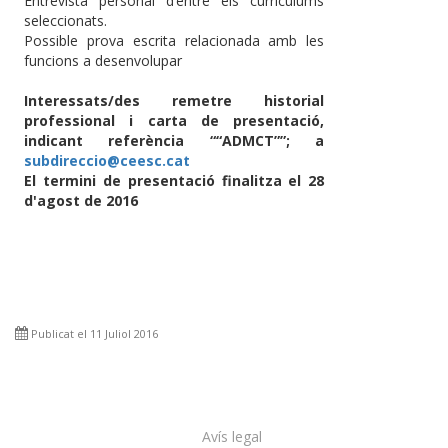
Entrevista personal d’entre els currículums
seleccionats.
Possible prova escrita relacionada amb les
funcions a desenvolupar
Interessats/des remetre historial
professional i carta de presentació,
indicant referència ““ADMCT””; a
subdireccio@ceesc.cat
El termini de presentació finalitza el 28
d'agost de 2016
Publicat el 11 Juliol 2016
Avís legal