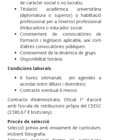
de caràcter social o no lucratiu.
Titulació acadèmica universitària
(diplomatura o superior) o habilitació
professional per a l’exercici professional
d’educadora o educador social.
Coneixement de convocatòries de
formació i legislació aplicable, així com
d’altres convocatòries públiques.
Coneixement de la dinàmica de grups.
Disponibilitat horària.
Condicions laborals
6 hores setmanals (en agendes a
acordar entre dilluns i divendres)
Contracte eventual 6 mesos
Contracte d’Administratiu Oficial 1ª d’acord
amb l’escala de retribucions pròpia del CEESC
(3.580,67 € bruts/any).
Procés de selecció
Selecció prèvia amb enviament de currículum,
incloent fotografia.