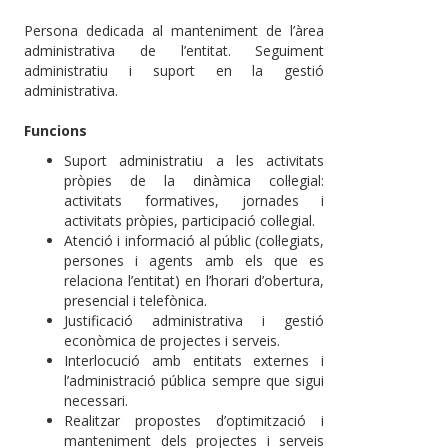
Persona dedicada al manteniment de l’àrea
administrativa de l’entitat. Seguiment
administratiu i suport en la gestió
administrativa.
Funcions
Suport administratiu a les activitats
pròpies de la dinàmica col·legial:
activitats formatives, jornades i
activitats pròpies, participació col·legial.
Atenció i informació al públic (col·legiats,
persones i agents amb els que es
relaciona l’entitat) en l’horari d’obertura,
presencial i telefònica.
Justificació administrativa i gestió
econòmica de projectes i serveis.
Interlocució amb entitats externes i
l’administració pública sempre que sigui
necessari.
Realitzar propostes d’optimització i
manteniment dels projectes i serveis