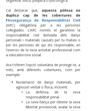
seguretat física, psíquica o psicològica.
Cal destacar que,
aquesta pòlissa no
duplica cap de les cobertures de
l’
Assegurança de Responsabilitat Civil
(ARC) obligatòria per a les persones
col·legiades. L’ARC només et garanteix la
responsabilitat civil derivada dels danys
personals i materials causats per tu mateix o
per les persones de qui ets responsable, en
l'exercici de la teva activitat professional com
a educador/ora social.
Ara t’oferim l’opció voluntària de protegir-te, a
més, amb diferents cobertures, com per
exemple:
Reclamació de danys materials, per
agressió verbal o física, incloent:
La defensa de la seva
responsabilitat penal.
La seva fiança per obtenir la seva
llibertat provisional, avalar la seva