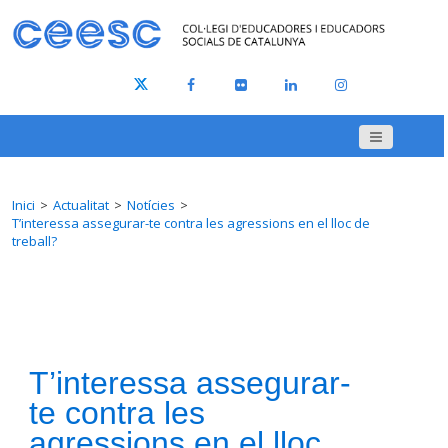
Inici
Actualitat
Notícies
T’interessa assegurar-te contra les agressions en el lloc de
treball?
T’interessa assegurar-
te contra les
agressions en el lloc