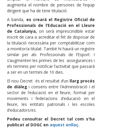
augmenta el nombre de persones de l’equip
dirigent que ha de tenir titulació.
A banda,
es crearà el Registre Oficial de
Professionals de l’Educació en el Lleure
de Catalunya,
on serà imprescindible estar
inscrit de cara a acreditar el fet de disposar de
la titulació necessària per comptabilitzar com
a monitor/a titulat. També hi haurà un registre
similar per als Professionals de l’Esport. I
s’augmenten les primes de les assegurances i
els terminis per notificar l’activitat que passarà
a ser en un termini de 10 dies.
El nou Decret
és el resultat d’un
llarg procés
de diàleg
i consens entre l’Administració i el
sector de l’educació en el lleure, format per
moviments i federacions d’educació en el
lleure, les entitats patronals i les escoles
d’educadors/es.
Podeu consultar el Decret tal com s'ha
publicat al DOGC en
aquest enllaç.