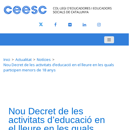
Inici
Actualitat
Notícies
Nou Decret de les activitats d’educació en el lleure en les quals
participen menors de 18 anys
Nou Decret de les
activitats d’educació en
el lleure en les quals