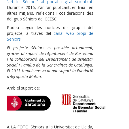
“article Sèniors” al portal digital social.cat.
Durant el 2016, s’aniran publicant, en línia i en
altres mitjans, reflexions i cosideracions des
del grup Sèniors del CEESC.
Podeu seguir les notícies del grup i del
projecte, a través del
canal web propi de
Sèniors.
El projecte Sèniors és possible actualment,
gràcies al suport de l’Ajuntament de Barcelona
i la col·laboració del Departament de Benestar
Social i Família de la Generalitat de Catalunya.
El 2013 també ens va donar suport la Fundació
d’Agrupació Mútua.
Amb el suport de:
A LA FOTO: Sèniors a la Universitat de Lleida,