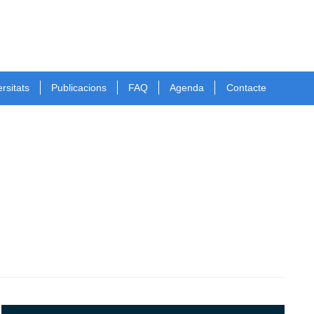
rsitats
Publicacions
FAQ
Agenda
Contacte