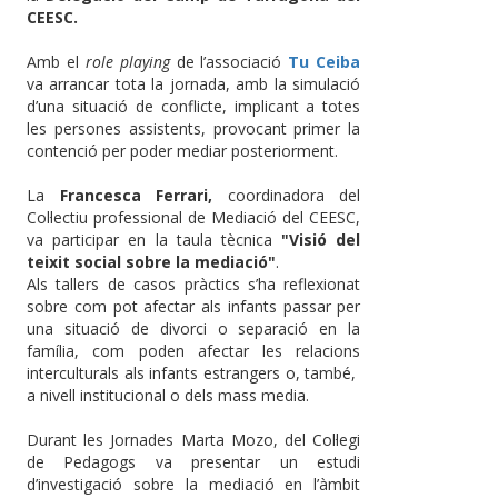
CEESC.
Amb el
role playing
de l’associació
Tu Ceiba
va arrancar tota la jornada, amb la simulació
d’una situació de conflicte, implicant a totes
les persones assistents, provocant primer la
contenció per poder mediar posteriorment.
La
Francesca Ferrari,
coordinadora del
Col·lectiu professional de Mediació del CEESC,
va participar en la taula tècnica
"Visió del
teixit social sobre la mediació"
.
Als tallers de casos pràctics s’ha reflexionat
sobre com pot afectar als infants passar per
una situació de divorci o separació en la
família, com poden afectar les relacions
interculturals als infants estrangers o, també,
a nivell institucional o dels mass media.
Durant les Jornades Marta Mozo, del Col·legi
de Pedagogs va presentar un estudi
d’investigació sobre la mediació en l’àmbit