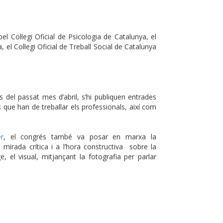
el Col·legi Oficial de Psicologia de Catalunya, el
 el Col·legi Oficial de Treball Social de Catalunya
s del passat mes d’abril, s’hi publiquen entrades
s que han de treballar els professionals, així com
er
, el congrés també va posar en marxa la
mirada crítica i a l’hora constructiva sobre la
ge, el visual, mitjançant la fotografia per parlar
p