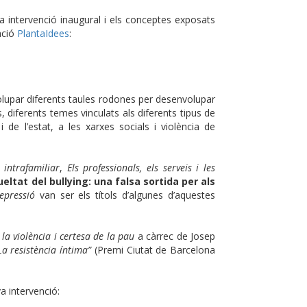
a intervenció inaugural i els conceptes exposats
ació
PlantaIdees
:
lupar diferents taules rodones per desenvolupar
, diferents temes vinculats als diferents tipus de
s i de l’estat, a les xarxes socials i violència de
 intrafamiliar
,
Els professionals, els serveis i les
ueltat del bullying: una falsa sortida per als
epressió
van ser els títols d’algunes d’aquestes
a violència i certesa de la pau
a càrrec de Josep
La resistència íntima”
(Premi Ciutat de Barcelona
a intervenció: