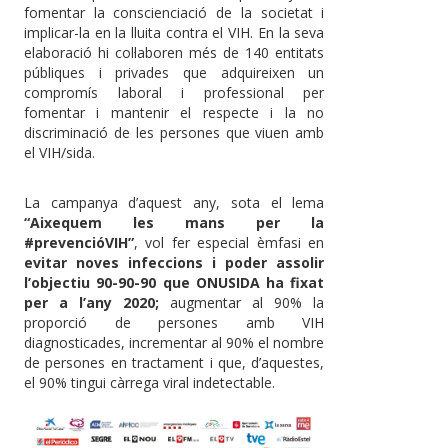
fomentar la conscienciació de la societat i
implicar-la en la lluita contra el VIH. En la seva
elaboració hi col·laboren més de 140 entitats
públiques i privades que adquireixen un
compromís laboral i professional per
fomentar i mantenir el respecte i la no
discriminació de les persones que viuen amb
el VIH/sida.
La campanya d’aquest any, sota el lema
“Aixequem les mans per la
#prevencióVIH”
, vol fer especial èmfasi en
evitar noves infeccions i poder assolir
l’objectiu 90-90-90 que ONUSIDA ha fixat
per a l’any 2020;
augmentar al 90% la
proporció de persones amb VIH
diagnosticades, incrementar al 90% el nombre
de persones en tractament i que, d’aquestes,
el 90% tingui càrrega viral indetectable.