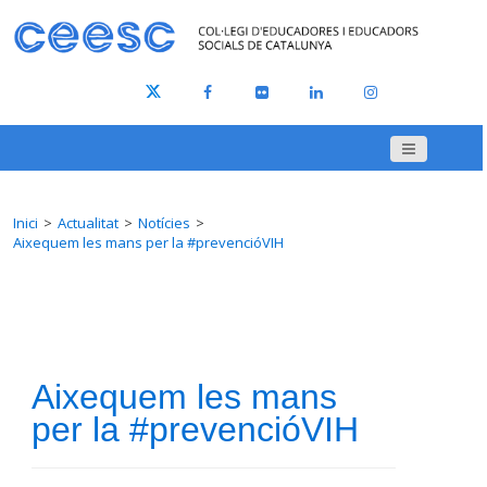
Inici
Actualitat
Notícies
Aixequem les mans per la #prevencióVIH
Aixequem les mans
per la #prevencióVIH