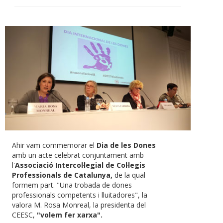
Ahir vam commemorar el
Dia de les Dones
amb un acte celebrat conjuntament amb
l'
Associació Intercol·legial de Col·legis
Professionals de Catalunya,
de la qual
formem part. "Una trobada de dones
professionals competents i lluitadores", la
valora M. Rosa Monreal, la presidenta del
CEESC,
"volem fer xarxa".