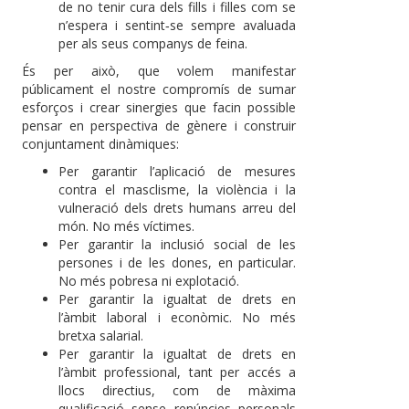
de no tenir cura dels fills i filles com se
n’espera i sentint‐se sempre avaluada
per als seus companys de feina.
És per això, que volem manifestar
públicament el nostre compromís de sumar
esforços i crear sinergies que facin possible
pensar en perspectiva de gènere i construir
conjuntament dinàmiques:
Per garantir l’aplicació de mesures
contra el masclisme, la violència i la
vulneració dels drets humans arreu del
món. No més víctimes.
Per garantir la inclusió social de les
persones i de les dones, en particular.
No més pobresa ni explotació.
Per garantir la igualtat de drets en
l’àmbit laboral i econòmic. No més
bretxa salarial.
Per garantir la igualtat de drets en
l’àmbit professional, tant per accés a
llocs directius, com de màxima
qualificació sense renúncies personals