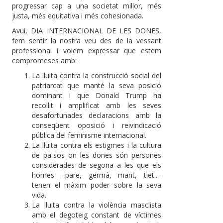
progressar cap a una societat millor, més
justa, més equitativa i més cohesionada.
Avui, DIA INTERNACIONAL DE LES DONES,
fem sentir la nostra veu des de la vessant
professional i volem expressar que estem
compromeses amb:
La lluita contra la construcció social del
patriarcat que manté la seva posició
dominant i que Donald Trump ha
recollit i amplificat amb les seves
desafortunades declaracions amb la
conseqüent oposició i reivindicació
pública del feminisme internacional.
La lluita contra els estigmes i la cultura
de països on les dones són persones
considerades de segona a les que els
homes –pare, germà, marit, tiet...‐
tenen el màxim poder sobre la seva
vida.
La lluita contra la violència masclista
amb el degoteig constant de víctimes