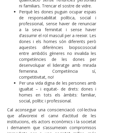
ni familiars. Trencar el sostre de vidre.
Perquè les dones puguin ocupar espais
de responsabilitat política, social i
professional, sense haver de renunciar
a la seva feminitat i sense haver
d’assumir el rol masculí per a reeixir. Les
dones i els homes són diferents però
aquestes diferències biopsicosocial
entre ambdós gèneres no invalida les
competències de les dones per
desenvolupar el lideratge amb mirada
femenina. Competència sí,
competitivitat, no!
Per una vida digna de les persones amb
igualtat – i equitat‐ de drets: dones i
homes en tots els àmbits: familiar,
social, polític i professional.
Cal aconseguir una conscienciació col∙lectiva
que afavoreixi el canvi d’actitud de les
institucions, els actors econòmics i la societat
i demanem que s’assumeixin compromisos