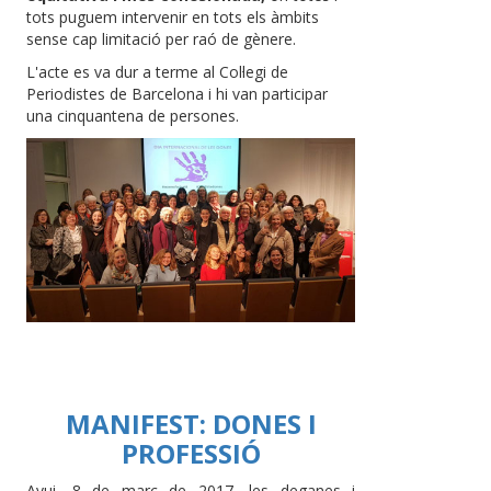
tots puguem intervenir en tots els àmbits
sense cap limitació per raó de gènere.
L'acte es va dur a terme al Col·legi de
Periodistes de Barcelona i hi van participar
una cinquantena de persones.
MANIFEST: DONES I
PROFESSIÓ
Avui, 8 de març de 2017, les deganes i