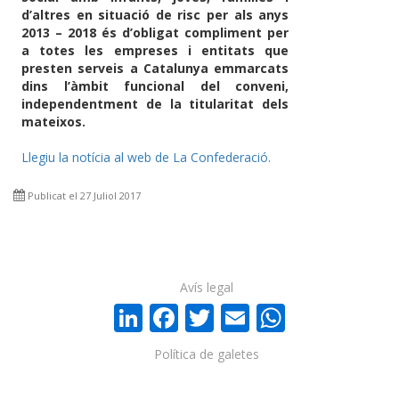
d’altres en situació de risc per als anys
2013 – 2018 és d’obligat compliment per
a totes les empreses i entitats que
presten serveis a Catalunya emmarcats
dins l’àmbit funcional del conveni,
independentment de la titularitat dels
mateixos.
Llegiu la notícia al web de La Confederació.
Publicat el 27 Juliol 2017
Avís legal
LinkedIn
Facebook
Twitter
Email
WhatsA
Política de galetes