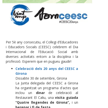
Per 5è any consecutiu, el Col·legi d’Educadores
i Educadors Socials (CEESC) celebrem el Dia
Internacional de l’Educació Social amb
diverses activitats entorn a la disciplina i la
professió. Esperem que en pugueu gaudir!
Celebració dels 20 anys del CEESC a
Girona
Dissabte 30 de setembre, Girona
La Junta delegada del CEESC a Girona
ha organitzat un programa d'actes que
inclou un
dinar
de celebració al
Restaurant El Caliu, una
visita guiada
“Quatre llegendes de Girona”,
i un
berenar i fi de festa.