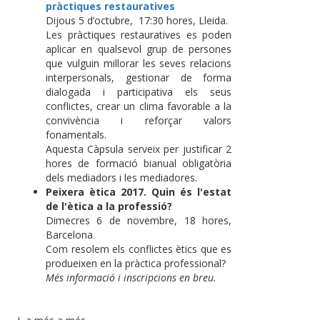
pràctiques restauratives
Dijous 5 d’octubre, 17:30 hores, Lleida.
Les pràctiques restauratives es poden
aplicar en qualsevol grup de persones
que vulguin millorar les seves relacions
interpersonals, gestionar de forma
dialogada i participativa els seus
conflictes, crear un clima favorable a la
convivència i reforçar valors
fonamentals.
Aquesta Càpsula serveix per justificar 2
hores de formació bianual obligatòria
dels mediadors i les mediadores.
Peixera ètica 2017. Quin és l'estat
de l'ètica a la professió?
​Dimecres 6 de novembre, 18 hores,
Barcelona
Com resolem els conflictes ètics que es
produeixen en la pràctica professional?
Més informació i inscripcions en breu.