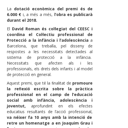
La
dotació econòmica del premi és de
6.000 €
i, a més a més,
l’obra es publicarà
durant el 2018.
El
David Roman és col·legiat del CEESC i
coordina el Col·lectiu professional de
Protecció a la infància i l’adolescència
a
Barcelona, que treballa, pel disseny de
respostes a les necessitats detectades al
sistema de protecció a la infància.
Necessitats que afecten als i les
professionals, els drets dels infants i al model
de protecció en general.
Aquest premi, que té la ﬁnalitat de
promoure
la reﬂexió escrita sobre la pràctica
professional en el camp de l’educació
social amb infància, adolescència i
joventut,
aprofundint en els efectes
educatius resultants de l’acció professional,
va néixer fa 10 anys amb la intenció de
retre un homenatge a en Joaquim Grau i