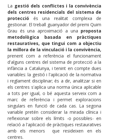
La
gestió dels conflictes i la convivència
dels centres residencials del sistema de
protecció
és una realitat complexa de
gestionar. El treball guanyador del premi Quim
Grau és una aproximació a una
proposta
metodològica basada en pràctiques
restauratives, que tingui com a objectiu
la millora de la vinculació i la convivència,
prenent com a referència el funcionament
d'alguns centres del sistema de protecció a la
infància a Catalunya, i tenint en compte dues
variables: la gestió i l'aplicació de la normativa
i reglament disciplinar; és a dir, analitzar si en
els centres s'aplica una norma única aplicable
a tots per igual, o bé aquesta serveix com a
marc de referència i permet exploracions
singulars en funció de cada cas. La segona
variable pretén considerar la mirada clínica i
reflexionar sobre els límits -o possibles- en
relació a l'aplicació de pràctiques restauratives
amb els menors que resideixen en els
centres.