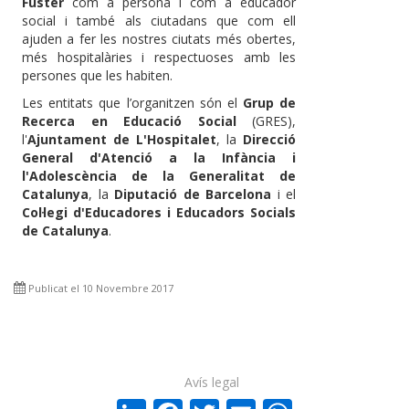
Fuster
com a persona i com a educador
social i també als ciutadans que com ell
ajuden a fer les nostres ciutats més obertes,
més hospitalàries i respectuoses amb les
persones que les habiten.
Les entitats que l’organitzen són el
Grup de
Recerca en Educació Social
(GRES),
l'
Ajuntament de L'Hospitalet
, la
Direcció
General d'Atenció a la Infància i
l'Adolescència de la Generalitat de
Catalunya
, la
Diputació de Barcelona
i el
Col·legi d'Educadores i Educadors Socials
de Catalunya
.
Publicat el 10 Novembre 2017
Avís legal